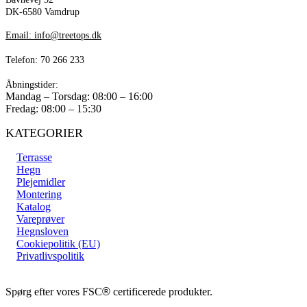
DK-6580 Vamdrup
Email: info@treetops.dk
Telefon: 70 266 233
Åbningstider:
Mandag – Torsdag: 08:00 – 16:00
Fredag: 08:00 – 15:30
KATEGORIER
Terrasse
Hegn
Plejemidler
Montering
Katalog
Vareprøver
Hegnsloven
Cookiepolitik (EU)
Privatlivspolitik
Spørg efter vores FSC
®
certificerede produkter.