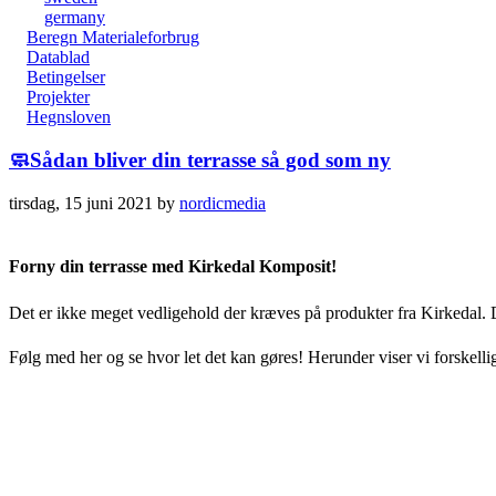
germany
Beregn Materialeforbrug
Datablad
Betingelser
Projekter
Hegnsloven
🧼Sådan bliver din terrasse så god som ny
tirsdag, 15 juni 2021
by
nordicmedia
Forny din terrasse med Kirkedal Komposit!
Det er ikke meget vedligehold der kræves på produkter fra Kirkedal. D
Følg med her og se hvor let det kan gøres! Herunder viser vi forskelli