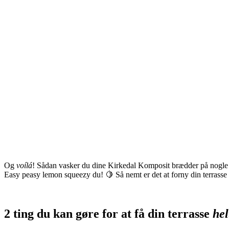
Og
voílá
! Sådan vasker du dine Kirkedal Komposit brædder på nogle 
Easy peasy lemon squeezy du! 🍋 Så nemt er det at forny din terrass
2 ting du kan gøre for at få din terrasse
hel