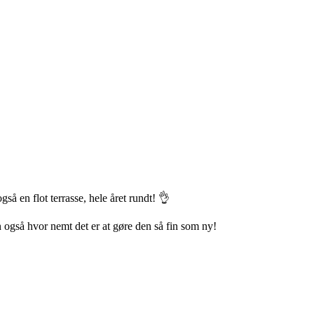
å en flot terrasse, hele året rundt! 👌
n også hvor nemt det er at gøre den så fin som ny!