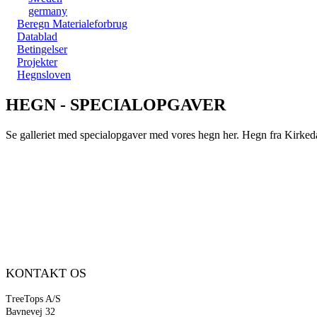
germany
Beregn Materialeforbrug
Datablad
Betingelser
Projekter
Hegnsloven
HEGN - SPECIALOPGAVER
Se galleriet med specialopgaver med vores hegn her. Hegn fra Kirked
KONTAKT OS
TreeTops A/S
Bavnevej 32